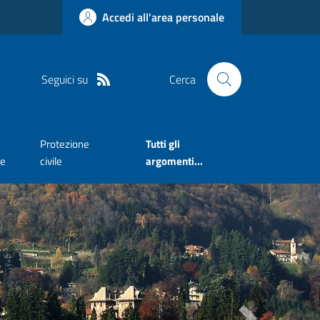
Accedi all'area personale
Seguici su
Cerca
Protezione
Tutti gli
te
civile
argomenti...