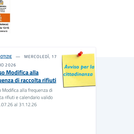
OTIZIE
MERCOLEDÌ, 17
NO 2026
so Modifica alla
enza di raccolta rifiuti
 Modifica alla frequenza di
ta rifiuti e calendario valido
.07.26 al 31.12.26