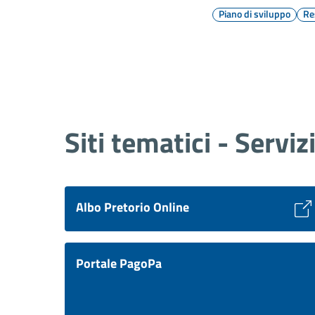
Piano di sviluppo
Re
Siti tematici - Serviz
Albo Pretorio Online
Portale PagoPa