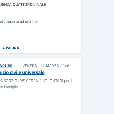
UENZA QUATTORDICINALE
ettimana sì ed una no).
LLA PAGINA
NOTIZIE
VENERDÌ, 27 MARZO 2026
izio civile universale
ONSORZIO IRIS CERCA 2 VOLONTARI per il
ro Famiglie