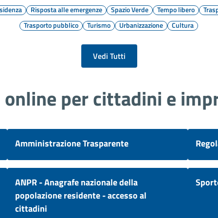
sidenza
Risposta alle emergenze
Spazio Verde
Tempo libero
Tras
Trasporto pubblico
Turismo
Urbanizzazione
Cultura
Vedi Tutti
i online per cittadini e imp
Amministrazione Trasparente
Regol
ANPR - Anagrafe nazionale della
Sport
popolazione residente - accesso al
cittadini