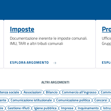
Imposte
Pro
Documentazione inerente le imposte comunali.
Uffici
IMU, TARI e altri tributi comunali
Grupp
ESPLORA ARGOMENTO
ESP
ALTRI ARGOMENTI
tenza sociale
Associazioni
Bilancio
Commercio all'ingrosso
Commer
ante
Comunicazione istituzionale
Comunicazione politica
Concorsi
ale
Gestione rifiuti
Igiene pubblica
Imprese
Inquinamento
Istru