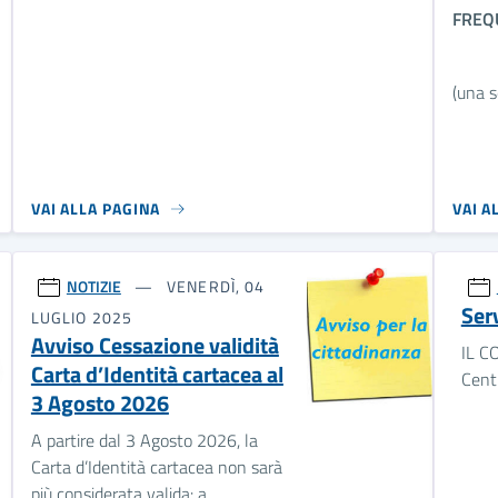
FREQ
(una s
VAI ALLA PAGINA
VAI A
NOTIZIE
VENERDÌ, 04
Serv
LUGLIO 2025
Avviso Cessazione validità
IL C
Carta d’Identità cartacea al
Cent
3 Agosto 2026
A partire dal 3 Agosto 2026, la
Carta d’Identità cartacea non sarà
più considerata valida: a