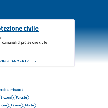
tezione civile
o
i comunali di protezione civile
LORA ARGOMENTO
cio al minuto
Elezioni
Foreste
zione
Lavoro
Morte