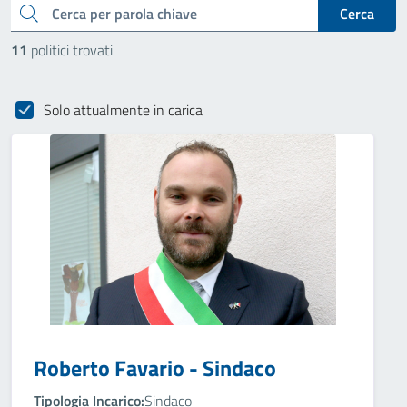
cerca
Cerca
11
politici trovati
Solo attualmente in carica
Roberto Favario - Sindaco
Tipologia Incarico:
Sindaco