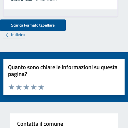
Scarica Formato tabellare
Indietro
Quanto sono chiare le informazioni su questa
pagina?
Valuta da 1 a 5 stelle la pagina
Valuta 1 stelle su 5
Valuta 2 stelle su 5
Valuta 3 stelle su 5
Valuta 4 stelle su 5
Valuta 5 stelle su 5
Contatta il comune