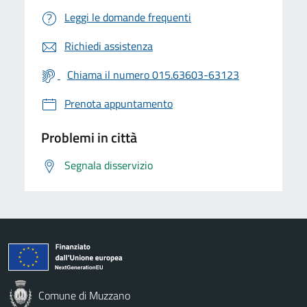
Leggi le domande frequenti
Richiedi assistenza
Chiama il numero 015.63603-63123
Prenota appuntamento
Problemi in città
Segnala disservizio
Comune di Muzzano