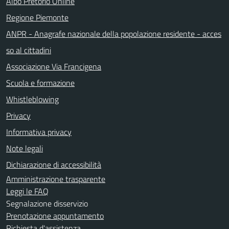
Albo Pretorio Online
Regione Piemonte
ANPR - Anagrafe nazionale della popolazione residente - acces
so al cittadini
Associazione Via Francigena
Scuola e formazione
Whistleblowing
Privacy
Informativa privacy
Note legali
Dichiarazione di accessibilità
Amministrazione trasparente
Leggi le FAQ
Segnalazione disservizio
Prenotazione appuntamento
Richiesta d'assistenza