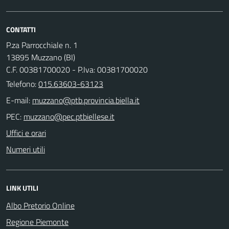
CONTATTI
P.za Parrocchiale n. 1
13895 Muzzano (BI)
C.F. 00381700020 - P.Iva: 00381700020
Telefono:
015.63603-63123
E-mail:
PEC:
Uffici e orari
Numeri utili
LINK UTILI
Albo Pretorio Online
Regione Piemonte