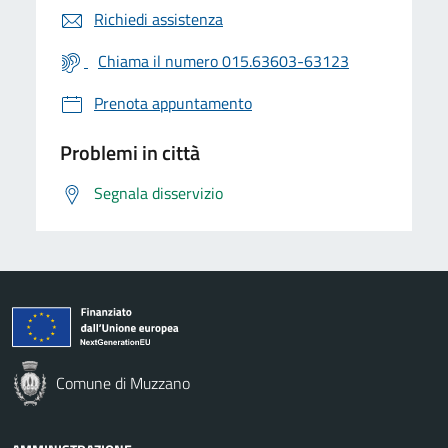
Richiedi assistenza
Chiama il numero 015.63603-63123
Prenota appuntamento
Problemi in città
Segnala disservizio
Comune di Muzzano