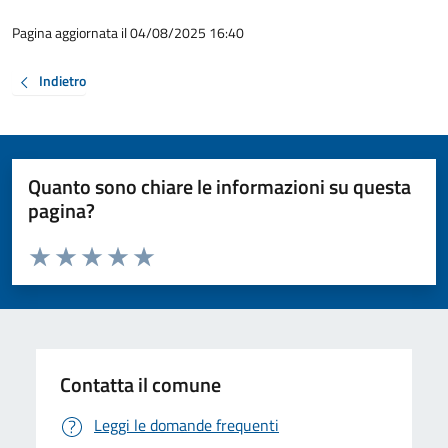
Pagina aggiornata il 04/08/2025 16:40
Indietro
Quanto sono chiare le informazioni su questa
pagina?
Valuta da 1 a 5 stelle la pagina
Valuta 1 stelle su 5
Valuta 2 stelle su 5
Valuta 3 stelle su 5
Valuta 4 stelle su 5
Valuta 5 stelle su 5
Contatta il comune
Leggi le domande frequenti