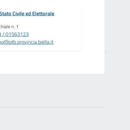
Stato Civile ed Elettorale
chiale n. 1
 / 01563123
@ptb.provincia.biella.it