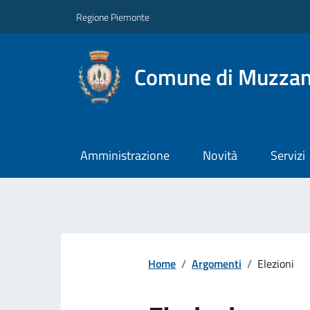
Regione Piemonte
Comune di Muzza
Amministrazione
Novità
Servizi
Home
/
Argomenti
/
Elezioni