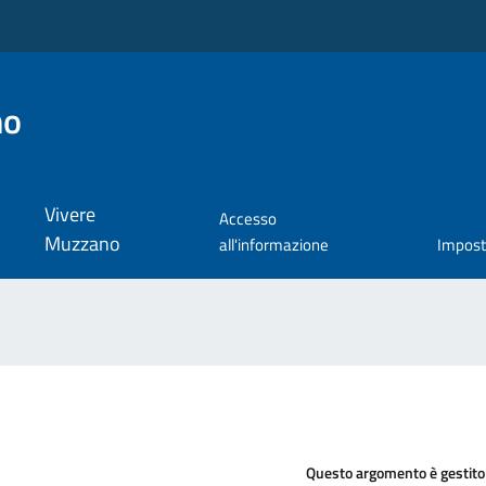
no
Vivere
Accesso
Muzzano
all'informazione
Impos
Questo argomento è gestito