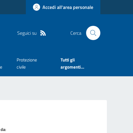
Accedi all'area personale
Seguici su
Cerca
Protezione
Tutti gli
te
civile
argomenti...
 da: