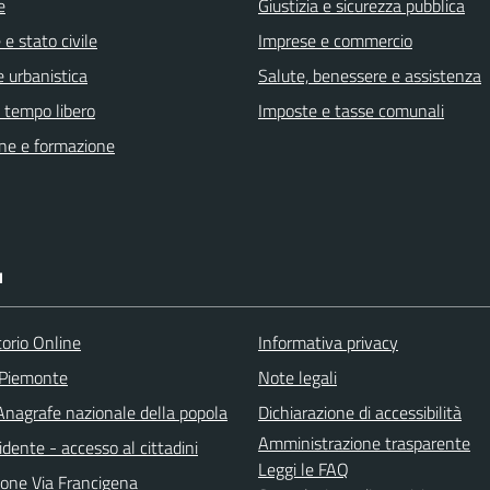
e
Giustizia e sicurezza pubblica
e stato civile
Imprese e commercio
 urbanistica
Salute, benessere e assistenza
e tempo libero
Imposte e tasse comunali
ne e formazione
I
torio Online
Informativa privacy
 Piemonte
Note legali
nagrafe nazionale della popola
Dichiarazione di accessibilità
Amministrazione trasparente
idente - accesso al cittadini
Leggi le FAQ
ione Via Francigena