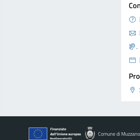
Con
Pro
Comune di Muzzano