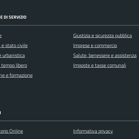
E DI SERVIZIO
e
Giustizia e sicurezza pubblica
e stato civile
Imprese e commercio
 urbanistica
Salute, benessere e assistenza
e tempo libero
Imposte e tasse comunali
ne e formazione
I
torio Online
Informativa privacy