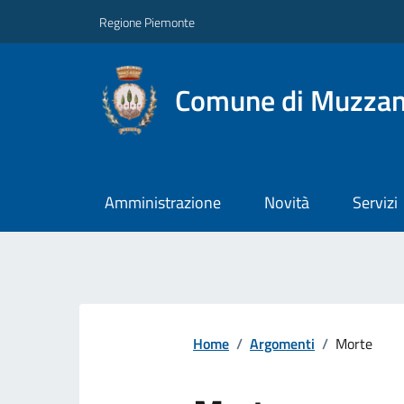
Regione Piemonte
Comune di Muzza
Amministrazione
Novità
Servizi
Home
/
Argomenti
/
Morte