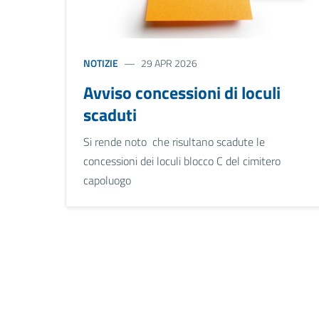
NOTIZIE
29 APR 2026
Avviso concessioni di loculi
scaduti
Si rende noto che risultano scadute le
concessioni dei loculi blocco C del cimitero
capoluogo