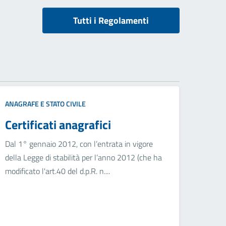
Tutti i Regolamenti
ANAGRAFE E STATO CIVILE
Certificati anagrafici
Dal 1° gennaio 2012, con l’entrata in vigore
della Legge di stabilità per l’anno 2012 (che ha
modificato l'art.40 del d.p.R. n....