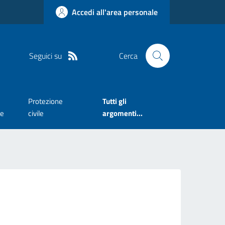
Accedi all'area personale
Seguici su
Cerca
Protezione
Tutti gli
te
civile
argomenti...