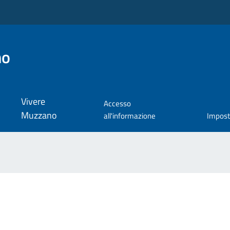
no
Vivere
Accesso
Muzzano
all'informazione
Impos