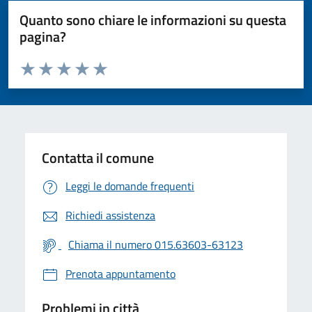
Quanto sono chiare le informazioni su questa
pagina?
Valuta da 1 a 5 stelle la pagina
Valuta 1 stelle su 5
Valuta 2 stelle su 5
Valuta 3 stelle su 5
Valuta 4 stelle su 5
Valuta 5 stelle su 5
Contatta il comune
Leggi le domande frequenti
Richiedi assistenza
Chiama il numero 015.63603-63123
Prenota appuntamento
Problemi in città