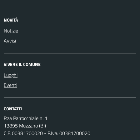
NOVITÀ
Notizie
Avvisi
VIVERE IL COMUNE
Luoghi
Eventi
CONTATTI
P.za Parrocchiale n. 1
13895 Muzzano (BI)
C.F. 00381700020 - P.Iva: 00381700020