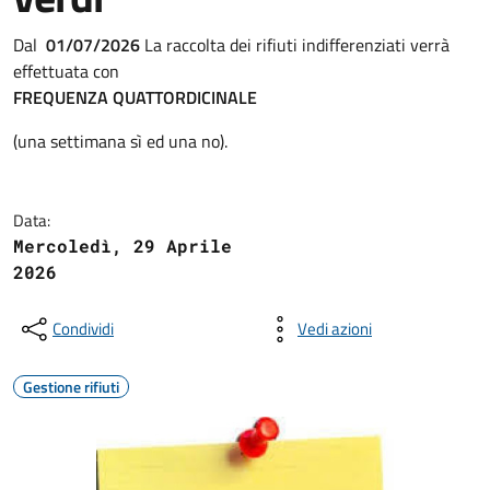
Dal
01/07/2026
La raccolta dei rifiuti indifferenziati verrà
effettuata con
FREQUENZA QUATTORDICINALE
(una settimana sì ed una no).
Data:
Mercoledì, 29 Aprile
2026
Condividi
Vedi azioni
Gestione rifiuti