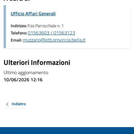
Ufficio Affari Generali
Indirizzo:
P.za Parrocchiale n. 1
01563603 / 01563123
Telefono:
muzzano@ptb.provincia.biella.it
Email:
Ulteriori Informazioni
Ultimo aggiornamento
10/06/2026 12:16
Indietro