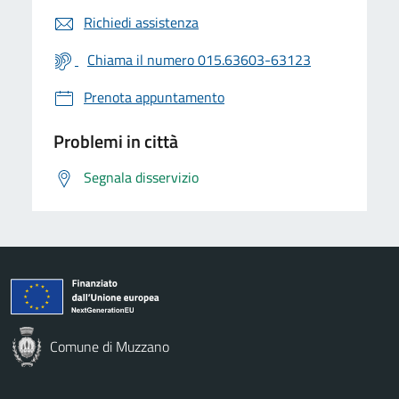
Richiedi assistenza
Chiama il numero 015.63603-63123
Prenota appuntamento
Problemi in città
Segnala disservizio
Comune di Muzzano