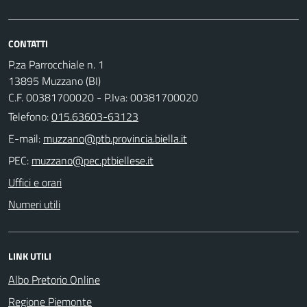
CONTATTI
P.za Parrocchiale n. 1
13895 Muzzano (BI)
C.F. 00381700020 - P.Iva: 00381700020
Telefono:
015.63603-63123
E-mail:
PEC:
Uffici e orari
Numeri utili
LINK UTILI
Albo Pretorio Online
Regione Piemonte