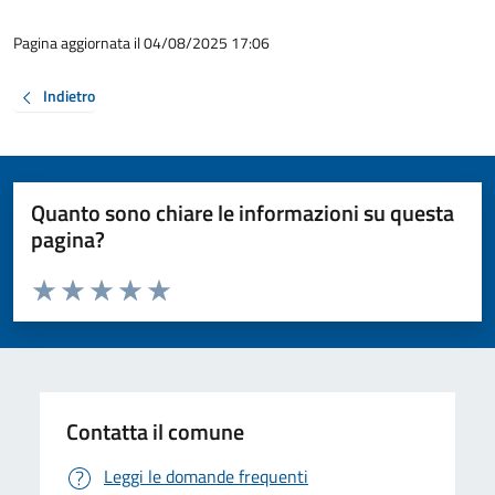
Pagina aggiornata il 04/08/2025 17:06
Indietro
Quanto sono chiare le informazioni su questa
pagina?
Valuta da 1 a 5 stelle la pagina
Valuta 1 stelle su 5
Valuta 2 stelle su 5
Valuta 3 stelle su 5
Valuta 4 stelle su 5
Valuta 5 stelle su 5
Contatta il comune
Leggi le domande frequenti