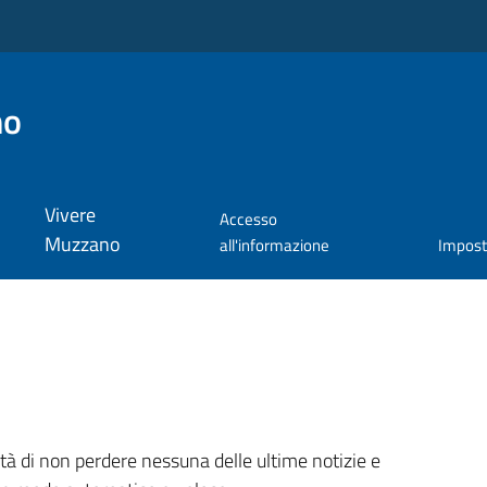
no
Vivere
Accesso
Muzzano
all'informazione
Impos
ità di non perdere nessuna delle ultime notizie e