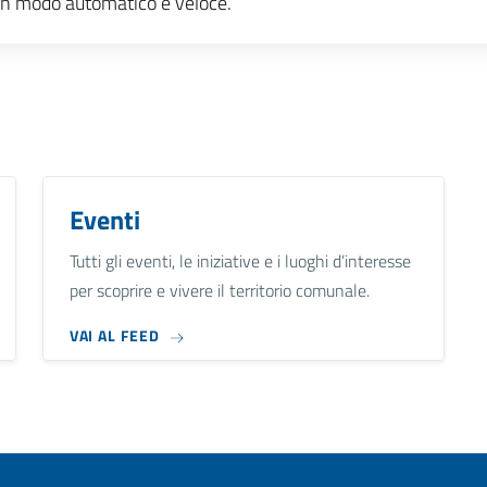
e, in modo automatico e veloce.
Eventi
Tutti gli eventi, le iniziative e i luoghi d’interesse
per scoprire e vivere il territorio comunale.
VAI AL FEED