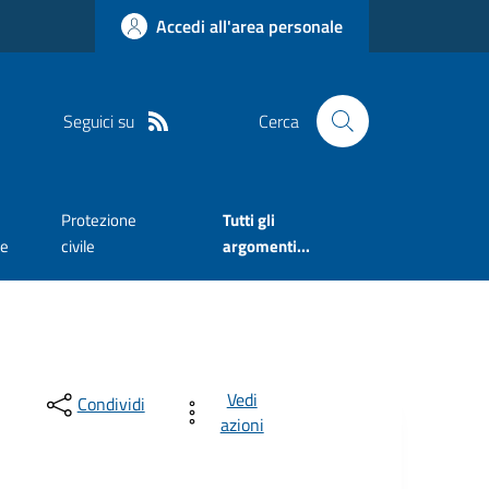
Accedi all'area personale
Seguici su
Cerca
Protezione
Tutti gli
te
civile
argomenti...
Vedi
Condividi
azioni