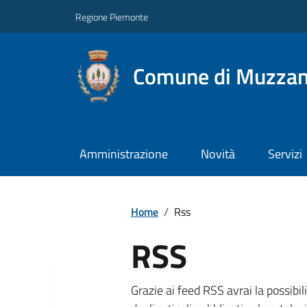
Regione Piemonte
Comune di Muzza
Amministrazione
Novità
Servizi
Home
/
Rss
RSS
Grazie ai feed RSS avrai la possibil