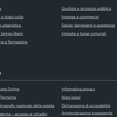
e
Giustizia e sicurezza pubblica
e stato civile
Imprese e commercio
 urbanistica
Salute, benessere e assistenza
e tempo libero
Imposte e tasse comunali
ne e formazione
I
torio Online
Informativa privacy
 Piemonte
Note legali
nagrafe nazionale della popola
Dichiarazione di accessibilità
Amministrazione trasparente
idente - accesso al cittadini