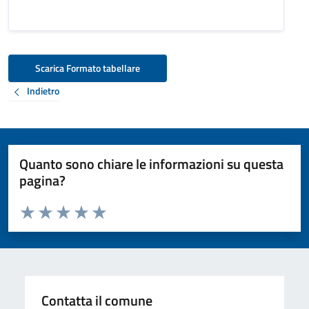
Scarica Formato tabellare
Indietro
Quanto sono chiare le informazioni su questa
pagina?
Valuta da 1 a 5 stelle la pagina
Valuta 1 stelle su 5
Valuta 2 stelle su 5
Valuta 3 stelle su 5
Valuta 4 stelle su 5
Valuta 5 stelle su 5
Contatta il comune