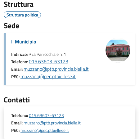
Struttura
Struttura politica
Sede
Il Municipio
Indirizzo:
P.za Parrocchiale n. 1
015.63603-63123
Telefono:
muzzano@ptb.provincia.biella.it
Email:
muzzano@pec.ptbiellese.it
PEC:
Contatti
Telefono:
015.63603-63123
Email:
muzzano@ptb.provincia.biella.it
PEC:
muzzano@pec.ptbiellese.it