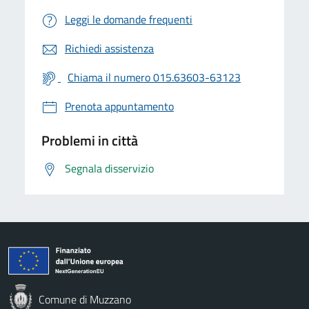
Leggi le domande frequenti
Richiedi assistenza
Chiama il numero 015.63603-63123
Prenota appuntamento
Problemi in città
Segnala disservizio
Comune di Muzzano