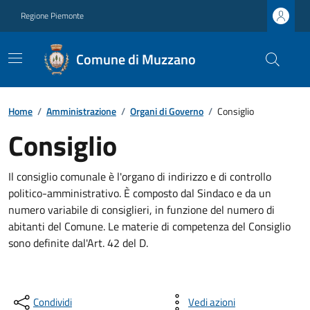
Regione Piemonte
Comune di Muzzano
Home
/
Amministrazione
/
Organi di Governo
/
Consiglio
Consiglio
Il consiglio comunale è l'organo di indirizzo e di controllo
politico-amministrativo. È composto dal Sindaco e da un
numero variabile di consiglieri, in funzione del numero di
abitanti del Comune. Le materie di competenza del Consiglio
sono definite dal'Art. 42 del D.
Condividi
Vedi azioni