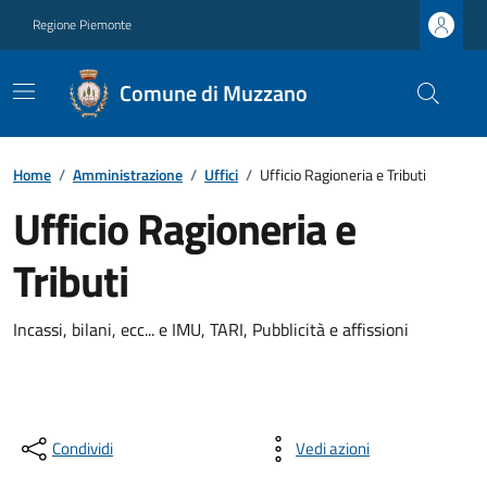
Regione Piemonte
Comune di Muzzano
Home
/
Amministrazione
/
Uffici
/
Ufficio Ragioneria e Tributi
Ufficio Ragioneria e
Tributi
Incassi, bilani, ecc... e IMU, TARI, Pubblicità e affissioni
Condividi
Vedi azioni