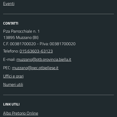
Eventi
CONTATTI
P.za Parrocchiale n. 1
13895 Muzzano (BI)
C.F. 00381700020 - P.Iva: 00381700020
Telefono:
015.63603-63123
E-mail:
PEC:
Uffici e orari
Numeri utili
LINK UTILI
Albo Pretorio Online