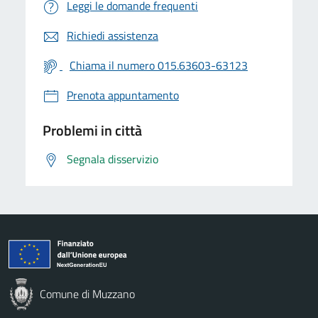
Leggi le domande frequenti
Richiedi assistenza
Chiama il numero 015.63603-63123
Prenota appuntamento
Problemi in città
Segnala disservizio
Comune di Muzzano