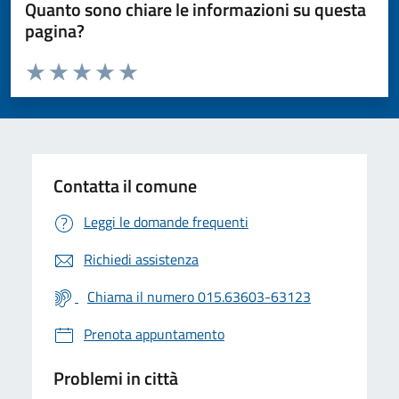
Quanto sono chiare le informazioni su questa
pagina?
Valuta da 1 a 5 stelle la pagina
Valuta 1 stelle su 5
Valuta 2 stelle su 5
Valuta 3 stelle su 5
Valuta 4 stelle su 5
Valuta 5 stelle su 5
Contatta il comune
Leggi le domande frequenti
Richiedi assistenza
Chiama il numero 015.63603-63123
Prenota appuntamento
Problemi in città