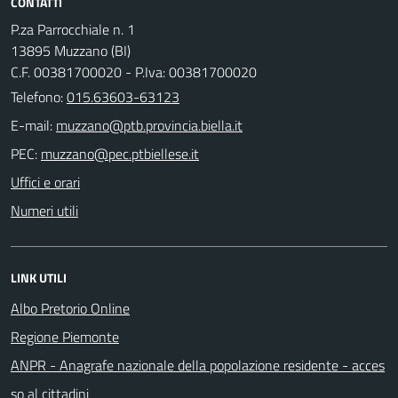
CONTATTI
P.za Parrocchiale n. 1
13895 Muzzano (BI)
C.F. 00381700020 - P.Iva: 00381700020
Telefono:
015.63603-63123
E-mail:
PEC:
Uffici e orari
Numeri utili
LINK UTILI
Albo Pretorio Online
Regione Piemonte
ANPR - Anagrafe nazionale della popolazione residente - acces
so al cittadini