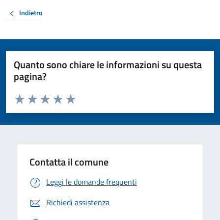
Indietro
Quanto sono chiare le informazioni su questa
pagina?
Valuta da 1 a 5 stelle la pagina
Valuta 1 stelle su 5
Valuta 2 stelle su 5
Valuta 3 stelle su 5
Valuta 4 stelle su 5
Valuta 5 stelle su 5
Contatta il comune
Leggi le domande frequenti
Richiedi assistenza