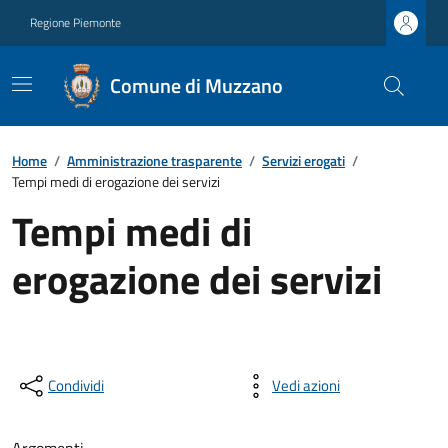
Regione Piemonte
Comune di Muzzano
Home
/
Amministrazione trasparente
/
Servizi erogati
/
Tempi medi di erogazione dei servizi
Tempi medi di
erogazione dei servizi
Condividi
Vedi azioni