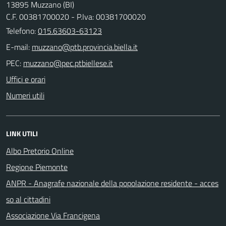
13895 Muzzano (BI)
C.F. 00381700020 - P.Iva: 00381700020
Telefono:
015.63603-63123
E-mail:
PEC:
Uffici e orari
Numeri utili
LINK UTILI
Albo Pretorio Online
Regione Piemonte
ANPR - Anagrafe nazionale della popolazione residente - acces
so al cittadini
Associazione Via Francigena