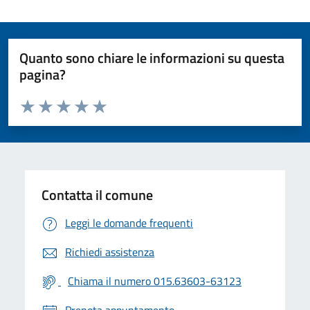
Quanto sono chiare le informazioni su questa
pagina?
Valuta da 1 a 5 stelle la pagina
Valuta 1 stelle su 5
Valuta 2 stelle su 5
Valuta 3 stelle su 5
Valuta 4 stelle su 5
Valuta 5 stelle su 5
Contatta il comune
Leggi le domande frequenti
Richiedi assistenza
Chiama il numero 015.63603-63123
Prenota appuntamento