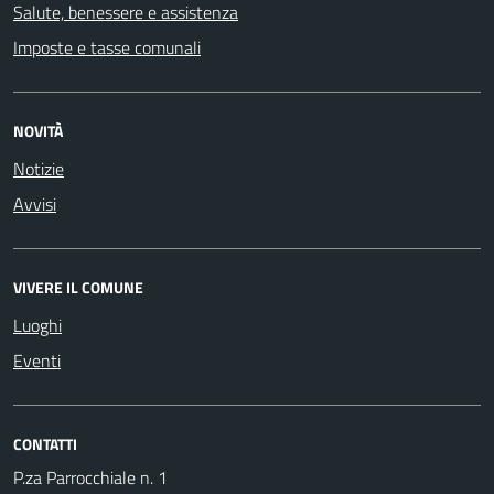
Salute, benessere e assistenza
Imposte e tasse comunali
NOVITÀ
Notizie
Avvisi
VIVERE IL COMUNE
Luoghi
Eventi
CONTATTI
P.za Parrocchiale n. 1