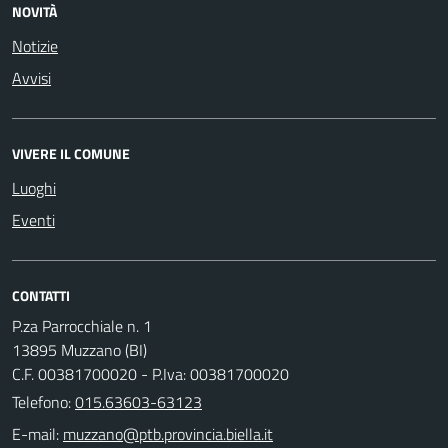
NOVITÀ
Notizie
Avvisi
VIVERE IL COMUNE
Luoghi
Eventi
CONTATTI
P.za Parrocchiale n. 1
13895 Muzzano (BI)
C.F. 00381700020 - P.Iva: 00381700020
Telefono:
015.63603-63123
E-mail: