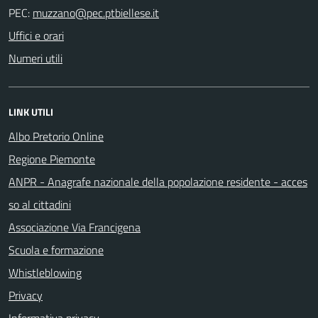
PEC:
Uffici e orari
Numeri utili
LINK UTILI
Albo Pretorio Online
Regione Piemonte
ANPR - Anagrafe nazionale della popolazione residente - acces
so al cittadini
Associazione Via Francigena
Scuola e formazione
Whistleblowing
Privacy
Informativa privacy