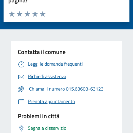
pagina?
Valuta da 1 a 5 stelle la pagina
Valuta 1 stelle su 5
Valuta 2 stelle su 5
Valuta 3 stelle su 5
Valuta 4 stelle su 5
Valuta 5 stelle su 5
Contatta il comune
Leggi le domande frequenti
Richiedi assistenza
Chiama il numero 015.63603-63123
Prenota appuntamento
Problemi in città
Segnala disservizio