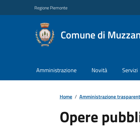
Regione Piemonte
Comune di Muzza
Amministrazione
Novità
Servizi
Home
/
Amministrazione trasparen
Opere pubbl