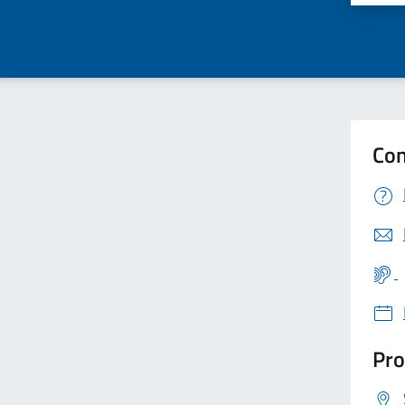
Con
Pro