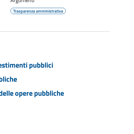
Argomenti
Trasparenza amministrativa
vestimenti pubblici
bliche
 delle opere pubbliche