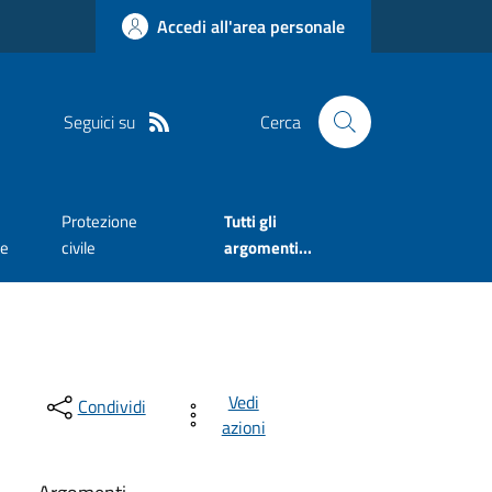
Accedi all'area personale
Seguici su
Cerca
Protezione
Tutti gli
te
civile
argomenti...
Vedi
Condividi
azioni