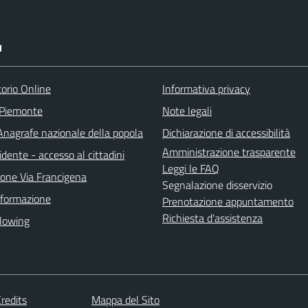
I
torio Online
Informativa privacy
 Piemonte
Note legali
nagrafe nazionale della popola
Dichiarazione di accessibilità
Amministrazione trasparente
idente - accesso al cittadini
Leggi le FAQ
ione Via Francigena
Segnalazione disservizio
 formazione
Prenotazione appuntamento
Richiesta d'assistenza
lowing
redits
Mappa del Sito