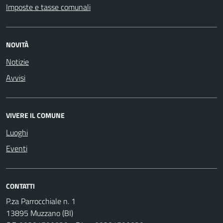
Imposte e tasse comunali
NOVITÀ
Notizie
Avvisi
VIVERE IL COMUNE
Luoghi
Eventi
CONTATTI
P.za Parrocchiale n. 1
13895 Muzzano (BI)