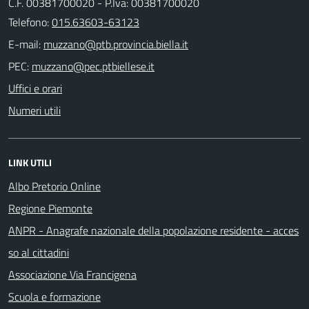
C.F. 00381700020 - P.Iva: 00381700020
Telefono:
015.63603-63123
E-mail:
PEC:
Uffici e orari
Numeri utili
LINK UTILI
Albo Pretorio Online
Regione Piemonte
ANPR - Anagrafe nazionale della popolazione residente - acces
so al cittadini
Associazione Via Francigena
Scuola e formazione