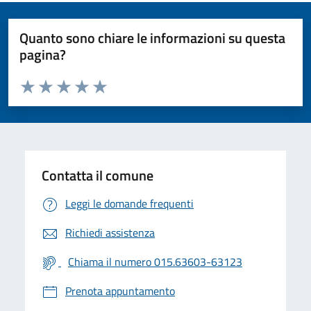
Quanto sono chiare le informazioni su questa
pagina?
Valuta da 1 a 5 stelle la pagina
Valuta 1 stelle su 5
Valuta 2 stelle su 5
Valuta 3 stelle su 5
Valuta 4 stelle su 5
Valuta 5 stelle su 5
Contatta il comune
Leggi le domande frequenti
Richiedi assistenza
Chiama il numero 015.63603-63123
Prenota appuntamento