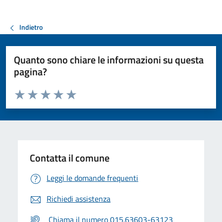
Indietro
Quanto sono chiare le informazioni su questa
pagina?
Valuta da 1 a 5 stelle la pagina
Valuta 1 stelle su 5
Valuta 2 stelle su 5
Valuta 3 stelle su 5
Valuta 4 stelle su 5
Valuta 5 stelle su 5
Contatta il comune
Leggi le domande frequenti
Richiedi assistenza
Chiama il numero 015.63603-63123