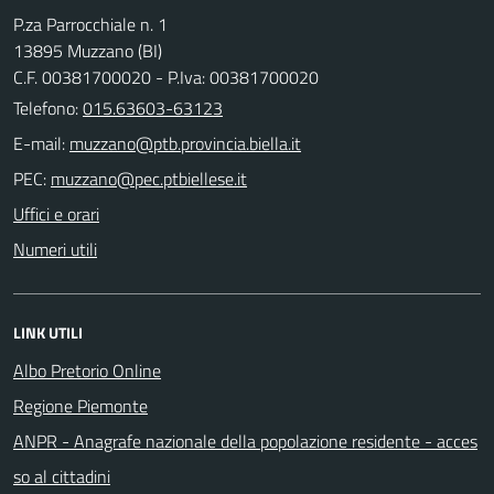
P.za Parrocchiale n. 1
13895 Muzzano (BI)
C.F. 00381700020 - P.Iva: 00381700020
Telefono:
015.63603-63123
E-mail:
PEC:
Uffici e orari
Numeri utili
LINK UTILI
Albo Pretorio Online
Regione Piemonte
ANPR - Anagrafe nazionale della popolazione residente - acces
so al cittadini