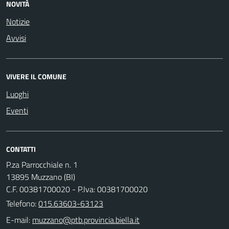
NOVITÀ
Notizie
Avvisi
VIVERE IL COMUNE
Luoghi
Eventi
CONTATTI
P.za Parrocchiale n. 1
13895 Muzzano (BI)
C.F. 00381700020 - P.Iva: 00381700020
Telefono:
015.63603-63123
E-mail: