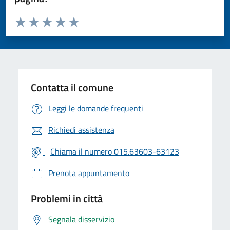
Valuta da 1 a 5 stelle la pagina
Valuta 1 stelle su 5
Valuta 2 stelle su 5
Valuta 3 stelle su 5
Valuta 4 stelle su 5
Valuta 5 stelle su 5
Contatta il comune
Leggi le domande frequenti
Richiedi assistenza
Chiama il numero 015.63603-63123
Prenota appuntamento
Problemi in città
Segnala disservizio