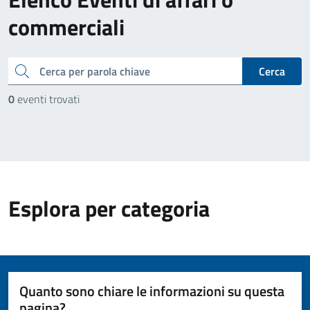
commerciali
cerca
Cerca
0
eventi trovati
Esplora per categoria
Quanto sono chiare le informazioni su questa
pagina?