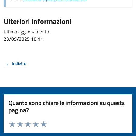
Ulteriori Informazioni
Ultimo aggiornamento
23/09/2025 10:11
Indietro
Quanto sono chiare le informazioni su questa
pagina?
Valuta da 1 a 5 stelle la pagina
Valuta 1 stelle su 5
Valuta 2 stelle su 5
Valuta 3 stelle su 5
Valuta 4 stelle su 5
Valuta 5 stelle su 5