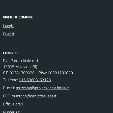
VIVERE IL COMUNE
Luoghi
Eventi
CONTATTI
P.za Parrocchiale n. 1
13895 Muzzano (BI)
C.F. 00381700020 - P.Iva: 00381700020
Telefono:
015.63603-63123
E-mail:
PEC:
Uffici e orari
Numeri utili