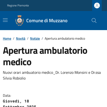
Regione Piemonte
Comune di Muzzano
Home
/
Novità
/
Notizie
/
Apertura ambulatorio medico
Apertura ambulatorio
medico
Nuovi orari ambuatorio medico_Dr. Lorenzo Monsini e Dr.ssa
Silvia Robiolio
Data:
Giovedì, 18
Settembre 2025