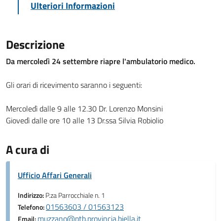
Ulteriori Informazioni
Descrizione
Da mercoledì 24 settembre riapre l'ambulatorio medico.
Gli orari di ricevimento saranno i seguenti:
Mercoledì dalle 9 alle 12.30 Dr. Lorenzo Monsini
Giovedì dalle ore 10 alle 13 Dr.ssa Silvia Robiolio
A cura di
Ufficio Affari Generali
Indirizzo:
P.za Parrocchiale n. 1
01563603 / 01563123
Telefono:
muzzano@ptb.provincia.biella.it
Email: