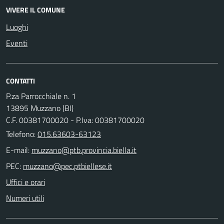
VIVERE IL COMUNE
Luoghi
Eventi
CONTATTI
P.za Parrocchiale n. 1
13895 Muzzano (BI)
C.F. 00381700020 - P.Iva: 00381700020
Telefono:
015.63603-63123
E-mail:
PEC:
Uffici e orari
Numeri utili