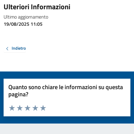
Ulteriori Informazioni
Ultimo aggiornamento
19/08/2025 11:05
Indietro
Quanto sono chiare le informazioni su questa
pagina?
Valuta da 1 a 5 stelle la pagina
Valuta 1 stelle su 5
Valuta 2 stelle su 5
Valuta 3 stelle su 5
Valuta 4 stelle su 5
Valuta 5 stelle su 5