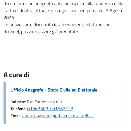
documento con adeguato anticipo rispetto alla scadenza della
Carta d’Identità attuale, e in ogni caso ben prima del 3 Agosto
2026.
Le nuove carte di identità (esclusivamente elettroniche,
dunque), possono essere già prenotate.
A cura di
Ufficio Anagrafe - Stato Civile ed Elettorale
Indirizzo:
P.za Parrocchiale n. 1
01563603 / 01563123
Telefono:
anag.muzzano@ptb.provincia.biella.it
Email: