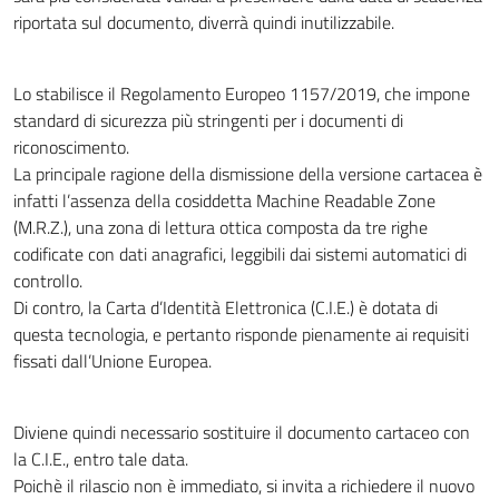
riportata sul documento, diverrà quindi inutilizzabile.
Lo stabilisce il Regolamento Europeo 1157/2019, che impone
standard di sicurezza più stringenti per i documenti di
riconoscimento.
La principale ragione della dismissione della versione cartacea è
infatti l’assenza della cosiddetta Machine Readable Zone
(M.R.Z.), una zona di lettura ottica composta da tre righe
codificate con dati anagrafici, leggibili dai sistemi automatici di
controllo.
Di contro, la Carta d’Identità Elettronica (C.I.E.) è dotata di
questa tecnologia, e pertanto risponde pienamente ai requisiti
fissati dall’Unione Europea.
Diviene quindi necessario sostituire il documento cartaceo con
la C.I.E., entro tale data.
Poichè il rilascio non è immediato, si invita a richiedere il nuovo