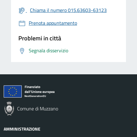
Chiama il numero 015.63603-63123
Prenota appuntamento
Problemi in città
Segnala disservizio
Comune di Muzzano
AMMINISTRAZIONE