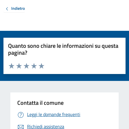
Indietro
Quanto sono chiare le informazioni su questa
pagina?
Valuta da 1 a 5 stelle la pagina
Valuta 1 stelle su 5
Valuta 2 stelle su 5
Valuta 3 stelle su 5
Valuta 4 stelle su 5
Valuta 5 stelle su 5
Contatta il comune
Leggi le domande frequenti
Richiedi assistenza