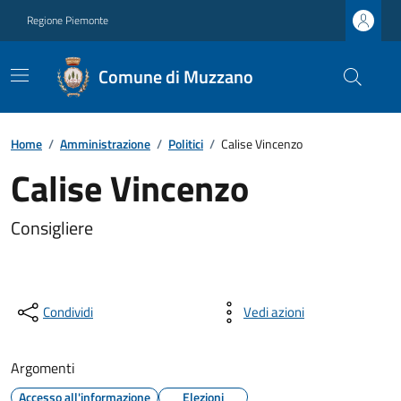
Regione Piemonte
Comune di Muzzano
Home
/
Amministrazione
/
Politici
/
Calise Vincenzo
Calise Vincenzo
Consigliere
Condividi
Vedi azioni
Argomenti
Accesso all'informazione
Elezioni