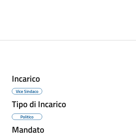
Incarico
Vice Sindaco
Tipo di Incarico
Politico
Mandato