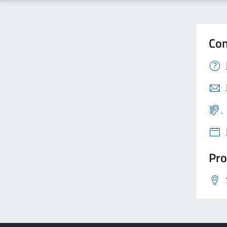
Con
Pro