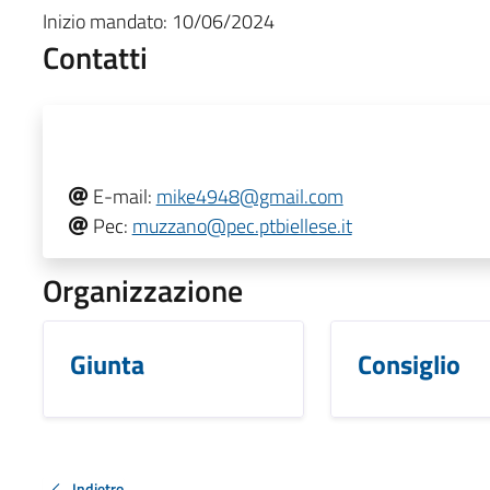
Inizio mandato:
10/06/2024
Contatti
E-mail:
mike4948@gmail.com
Pec:
muzzano@pec.ptbiellese.it
Organizzazione
Giunta
Consiglio
Indietro