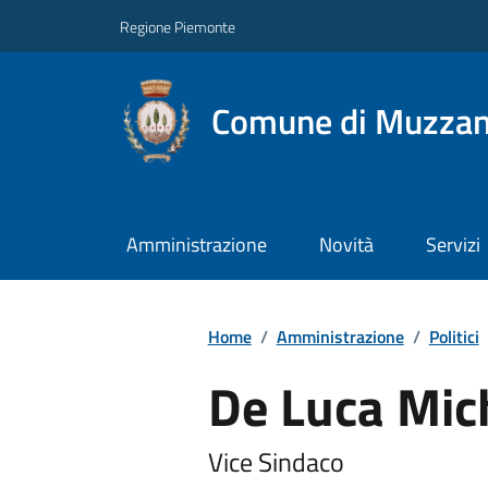
Regione Piemonte
Comune di Muzza
Amministrazione
Novità
Servizi
Home
/
Amministrazione
/
Politici
De Luca Mic
Vice Sindaco