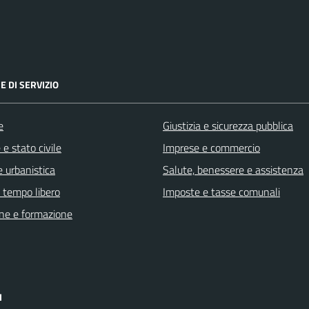
E DI SERVIZIO
e
Giustizia e sicurezza pubblica
e stato civile
Imprese e commercio
 urbanistica
Salute, benessere e assistenza
e tempo libero
Imposte e tasse comunali
ne e formazione
I