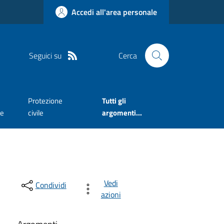
Accedi all'area personale
Seguici su
Cerca
Protezione
Tutti gli
te
civile
argomenti...
Vedi
Condividi
azioni