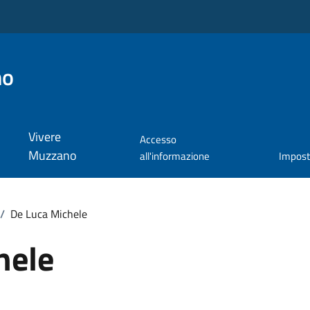
no
Vivere
Accesso
Muzzano
all'informazione
Impos
/
De Luca Michele
hele